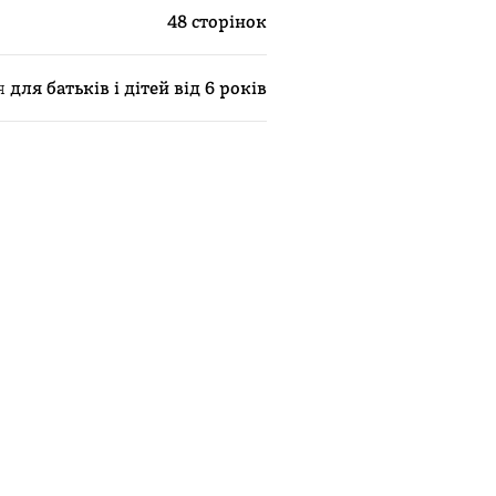
48 сторінок
я
для батьків і дітей від 6 років