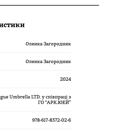
истики
Оленка Загородник
Оленка Загородник
2024
gue Umbrella LTD. у співпраці з
ГО “АРК.ЮЕЙ”
978-617-8372-02-6